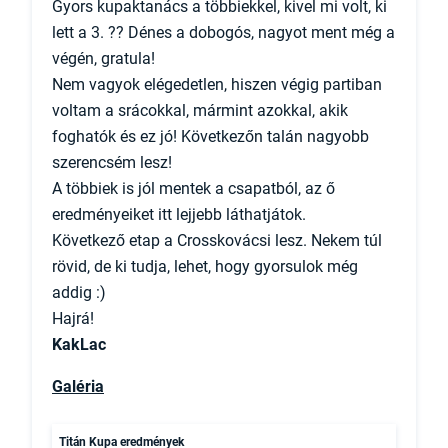
Gyors kupaktanács a többiekkel, kivel mi volt, ki
lett a 3. ?? Dénes a dobogós, nagyot ment még a
végén, gratula!
Nem vagyok elégedetlen, hiszen végig partiban
voltam a srácokkal, mármint azokkal, akik
foghatók és ez jó! Következőn talán nagyobb
szerencsém lesz!
A többiek is jól mentek a csapatból, az ő
eredményeiket itt lejjebb láthatjátok.
Következő etap a Crosskovácsi lesz. Nekem túl
rövid, de ki tudja, lehet, hogy gyorsulok még
addig :)
KakLac
Galéria
Titán Kupa eredmények